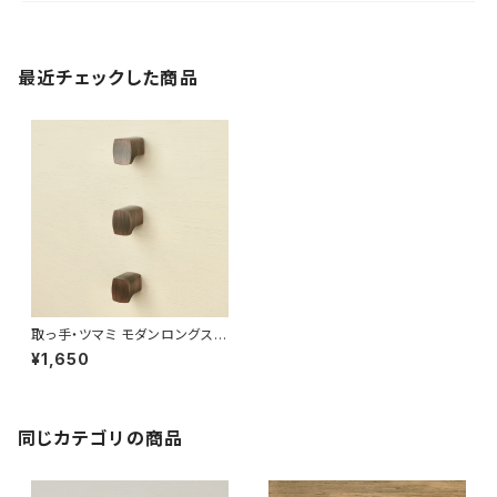
最近チェックした商品
取っ手・ツマミ モダンロングスク
エアツマミ 505sy ３本セット
¥1,650
日本製
同じカテゴリの商品