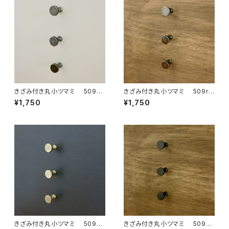
きざみ付き丸小ツマミ 509sv
きざみ付き丸小ツマミ 509rb
レトロシルバー５本セット 日
レトロブロンズ５本セット 日
¥1,750
¥1,750
本製
本製
きざみ付き丸小ツマミ 509sg
きざみ付き丸小ツマミ 509sb