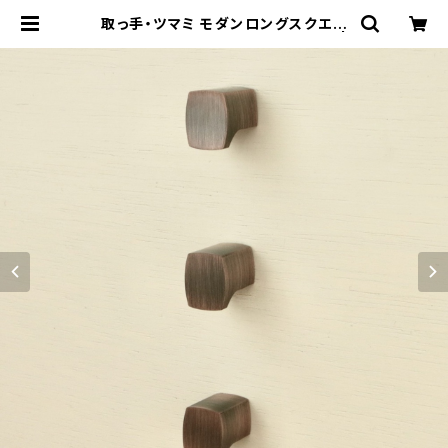
取っ手・ツマミ モダンロングスクエア
ツマミ 505sy ３本セット 日本製 |
株式会社フジジョイフル工業