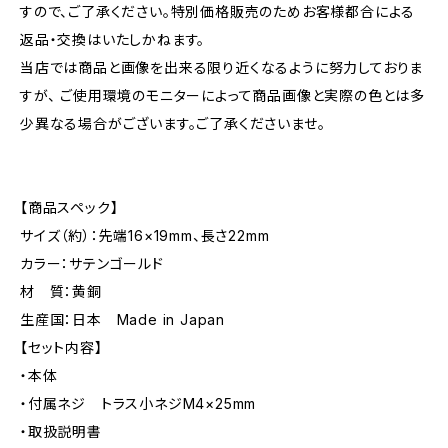
すので、ご了承ください。特別価格販売のためお客様都合による
返品・交換はいたしかねます。
当店では商品と画像を出来る限り近くなるように努力しておりま
すが、 ご使用環境のモニターによって商品画像と実際の色とは多
少異なる場合がございます。ご了承くださいませ。
【商品スペック】
サイズ（約）：先端16×19mm、長さ22mm
カラー：サテンゴールド
材 質：黄銅
生産国：日本 Made in Japan
【セット内容】
・本体
・付属ネジ トラス小ネジM4×25mm
・取扱説明書