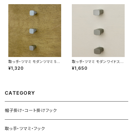
取っ手・ツマミ モダンツマミ 501
取っ手・ツマミ モダンワイドスク
wb ３本セット 日本製
エアツマミ 504wb ３本セッ
¥1,320
¥1,650
ト 日本製
CATEGORY
帽子掛け・コート掛けフック
取っ手・ツマミ・フック