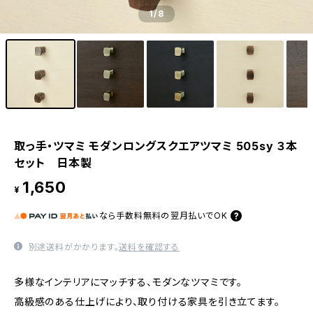
1
/8
取っ手・ツマミ モダンロングスクエアツマミ 505sy ３本
セット 日本製
1,650
¥
なら
手数料無料の
翌月払いでOK
別途送料がかかります。
送料を確認する
多様なインテリアにマッチする、モダンなツマミです。
高級感のある仕上げにより、取り付ける家具を引き立てます。