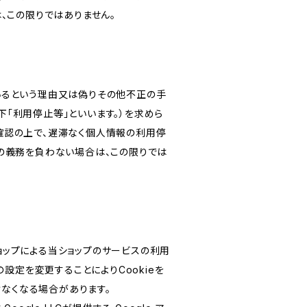
、この限りではありません。
いるという理由又は偽りその他不正の手
「利用停止等」といいます。）を求めら
確認の上で、遅滞なく個人情報の利用停
の義務を負わない場合は、この限りでは
ショップによる当ショップのサービスの利用
設定を変更することによりCookieを
けなくなる場合があります。