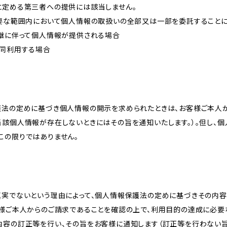
に定める第三者への提供には該当しません。
必要な範囲内において個人情報の取扱いの全部又は一部を委託すること
承継に伴って個人情報が提供される場合
共同利用する場合
護法の定めに基づき個人情報の開示を求められたときは、お客様ご本人
当該個人情報が存在しないときにはその旨を通知いたします。）。但し、
この限りではありません。
真実でないという理由によって、個人情報保護法の定めに基づきその内容
客様ご本人からのご請求であることを確認の上で、利用目的の達成に必要
内容の訂正等を行い、その旨をお客様に通知します（訂正等を行わない