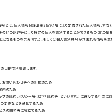
情報とは、個人情報保護法第2条第1項により定義された個人情報、すな
その他の記述等により特定の個人を識別することができるもの（他の情
ととなるものを含みます。）、もしくは個人識別符号が含まれる情報を意
下の目的で利用致します。
内、お問い合わせ等への対応のため
ご案内のため
ョップの規約、ポリシー等（以下「規約等」といいます。）に違反する行為に
約等の変更などを通知するため
ービスの開発等に役立てるため