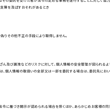
又はその委託を受けた者が法令の定める事務を遂行することに対して協
に支障を及ぼすおそれがあるとき
、偽りその他不正の手段により取得しません。
改ざん及び漏洩などのリスクに対して、個人情報の安全管理が図られるよ
プは、個人情報の取扱いの全部又は一部を委託する場合は、委託先にお
法令に基づき開示が認められる場合を除くほか、あらかじめお客様の同