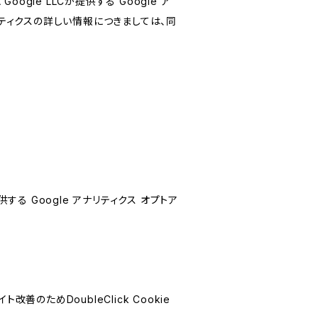
le LLCが提供する Google ア
リティクスの詳しい情報につきましては、同
する Google アナリティクス オプトア
善のためDoubleClick Cookie