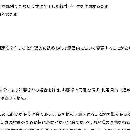
、個別を識別できない形式に加工した統計データを作成するため
目的のため
関連性を有すると合理的に認められる範囲内において変更することがあ
法令により許容される場合を除き、お客様の同意を得ず、利用目的の達
はありません。
のために必要がある場合であって、お客様の同意を得ることが困難である
な育成の推進のために特に必要がある場合であって、お客様の同意を得