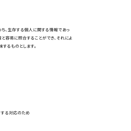
わち、生存する個人に関する情報であっ
報と容易に照合することができ、それによ
味するものとします。
対する対応のため