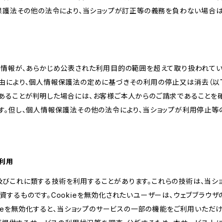
報保護法その他の法令により、当ショップが訂正等の義務を負わない場合は
人情報が、あらかじめ公表された利用目的の範囲を超えて取り扱われて
由により、個人情報保護法の定めに基づきその利用の停止又は消去（以下
あることが判明した場合には、お客様ご本人からのご請求であることを
す。但し、個人情報保護法その他の法令により、当ショップが利用停止等
の利用
kie及びこれに類する技術を利用することがあります。これらの技術は、当
するものです。Cookieを無効化されたいユーザーは、ウェブブラウザの
kieを無効化すると、当ショップのサービスの一部の機能をご利用いただ