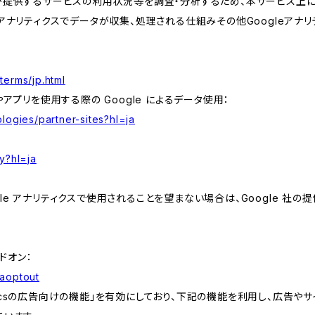
が提供するサービスの利用状況等を調査・分析するため、本サービス上に Goog
leアナリティクスでデータが収集、処理される仕組みその他Googleアナ
terms/jp.html
やアプリを使用する際の Google によるデータ使用：
logies/partner-sites?hl=ja
y?hl=ja
e アナリティクスで使用されることを望まない場合は、Google 社の提供
アドオン：
gaoptout
lyticsの広告向けの機能」を有効にしており、下記の機能を利用し、広告やサイト改