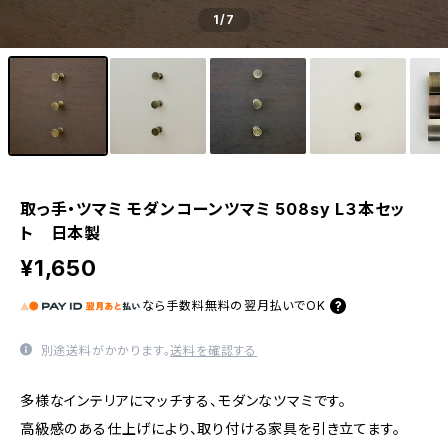
1
/7
取っ手・ツマミ モダンコーンツマミ 508sy L３本セッ
ト 日本製
¥1,650
なら
手数料無料の
翌月払いでOK
別途送料がかかります。
送料を確認する
多様なインテリアにマッチする、モダンなツマミです。
高級感のある仕上げにより、取り付ける家具を引き立てます。