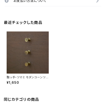
お支払い方法について
最近チェックした商品
取っ手・ツマミ モダンコーンツマ
ミ 508sy L３本セット 日本製
¥1,650
同じカテゴリの商品