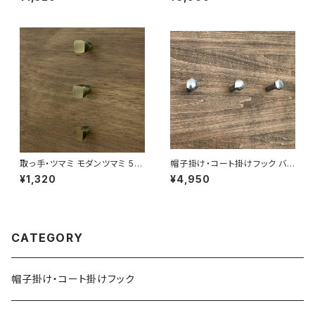
サイズ(３本セット) 日本製
取っ手・ツマミ モダンツマミ 501
帽子掛け・コート掛けフック バル
sy ３本セット 日本製
フック ろくまる サテンブラックL
¥1,320
¥4,950
サイズ(３本セット) 日本製
CATEGORY
帽子掛け・コート掛けフック