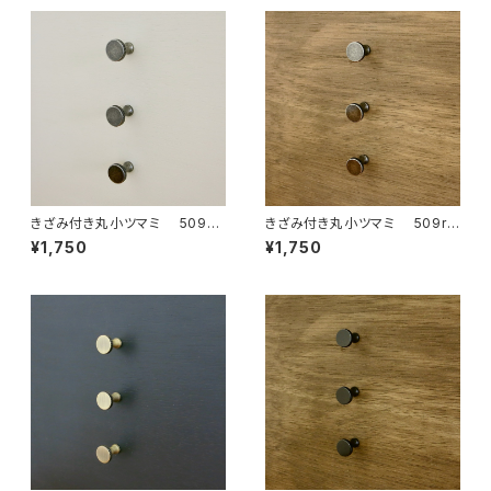
きざみ付き丸小ツマミ 509sv
きざみ付き丸小ツマミ 509rb
レトロシルバー５本セット 日
レトロブロンズ５本セット 日
¥1,750
¥1,750
本製
本製