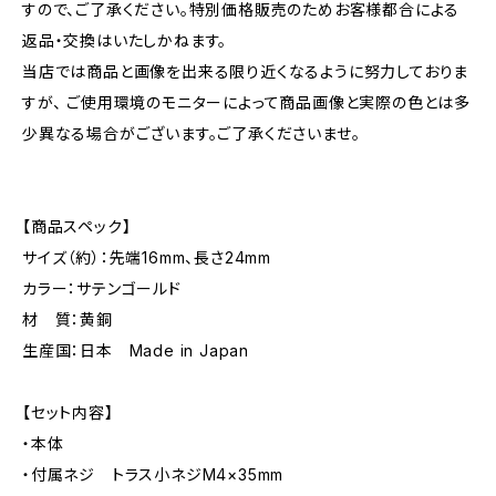
すので、ご了承ください。特別価格販売のためお客様都合による
返品・交換はいたしかねます。
当店では商品と画像を出来る限り近くなるように努力しておりま
すが、 ご使用環境のモニターによって商品画像と実際の色とは多
少異なる場合がございます。ご了承くださいませ。
【商品スペック】
サイズ（約）：先端16mm、長さ24mm
カラー：サテンゴールド
材 質：黄銅
生産国：日本 Made in Japan
【セット内容】
・本体
・付属ネジ トラス小ネジM4×35mm